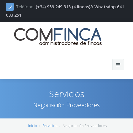
Teléfono:
(+34) 959 249 313 (4 líneas)// WhatsApp 641
033 251
Inicio
Servicios
COMFINCA
Negociación Proveedores
Servicios
Novedades
Inicio
Servicios
Negociación Proveedores