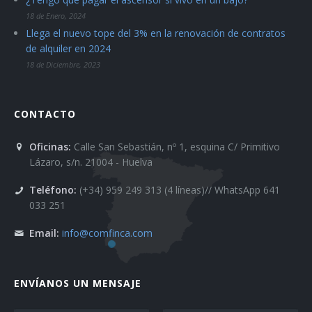
18 de Enero, 2024
Llega el nuevo tope del 3% en la renovación de contratos
de alquiler en 2024
18 de Diciembre, 2023
CONTACTO
Oficinas:
Calle San Sebastián, nº 1, esquina C/ Primitivo
Lázaro, s/n. 21004 - Huelva
Teléfono:
(+34) 959 249 313 (4 líneas)// WhatsApp 641
033 251
Email:
info@comfinca.com
ENVÍANOS UN MENSAJE