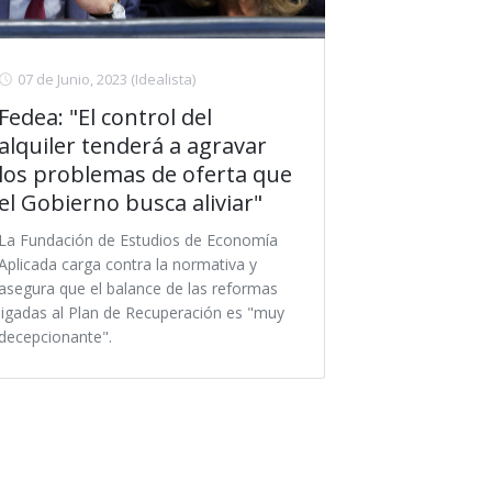
07 de Junio, 2023
(Idealista)
Fedea: "El control del
alquiler tenderá a agravar
los problemas de oferta que
el Gobierno busca aliviar"
La Fundación de Estudios de Economía
Aplicada carga contra la normativa y
asegura que el balance de las reformas
ligadas al Plan de Recuperación es "muy
decepcionante".