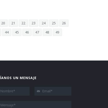
20
21
22
23
24
25
26
44
45
46
47
48
49
ÍANOS UN MENSAJE