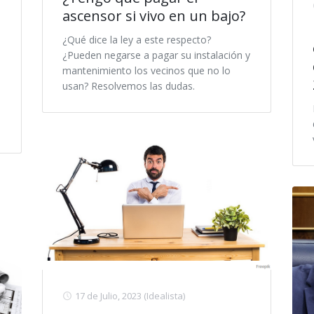
ascensor si vivo en un bajo?
¿Qué dice la ley a este respecto?
¿Pueden negarse a pagar su instalación y
mantenimiento los vecinos que no lo
usan? Resolvemos las dudas.
17 de Julio, 2023
(Idealista)