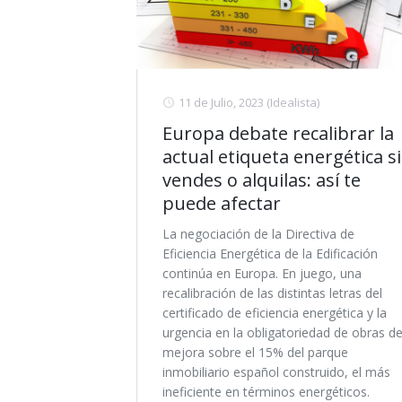
11 de Julio, 2023
(Idealista)
Europa debate recalibrar la
actual etiqueta energética si
vendes o alquilas: así te
puede afectar
La negociación de la Directiva de
Eficiencia Energética de la Edificación
continúa en Europa. En juego, una
recalibración de las distintas letras del
certificado de eficiencia energética y la
urgencia en la obligatoriedad de obras d
mejora sobre el 15% del parque
inmobiliario español construido, el más
ineficiente en términos energéticos.