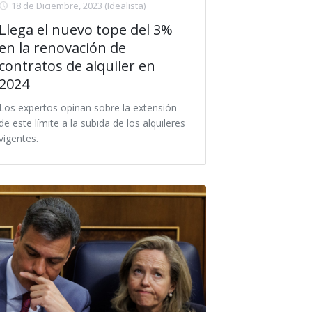
18 de Diciembre, 2023
(Idealista)
Llega el nuevo tope del 3%
en la renovación de
contratos de alquiler en
2024
Los expertos opinan sobre la extensión
de este límite a la subida de los alquileres
vigentes.